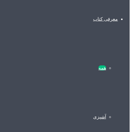
معرفی کتاب
همه
آشپزی