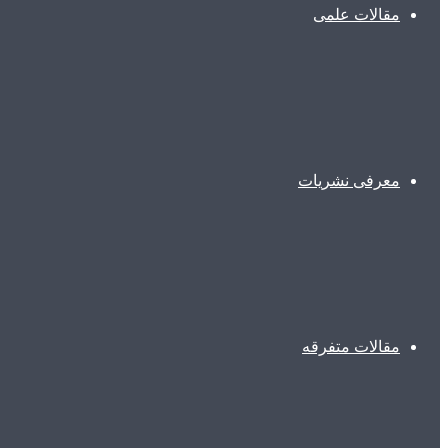
مقالات علمی
معرفی نشریات
مقالات متفرقه