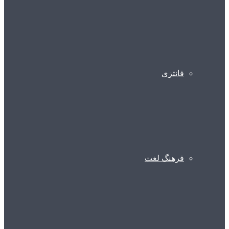
فانتزی
فرهنگ لغت