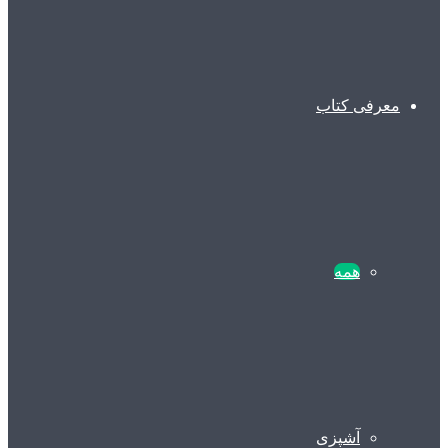
معرفی کتاب
همه
آشپزی