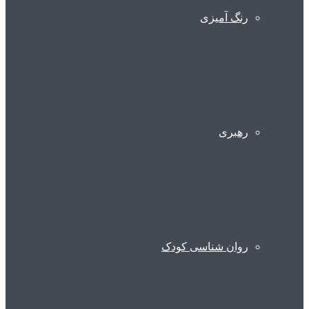
رنگ آمیزی
رهبری
روان شناسی کودک