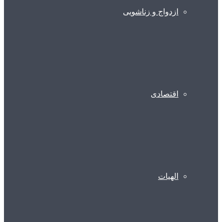
ازدواج و زناشویی
اقتصادی
الهیات