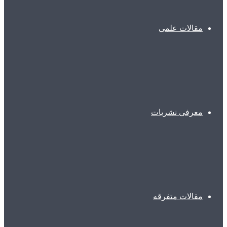
مقالات علمی
معرفی نشریات
مقالات متفرقه