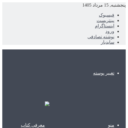
پنجشنبه, 15 مرداد 1405
فیسبوک
پینتریست
اینستاگرام
ورود
نوشته تصادفی
سایدبار
تغییر پوسته
منو