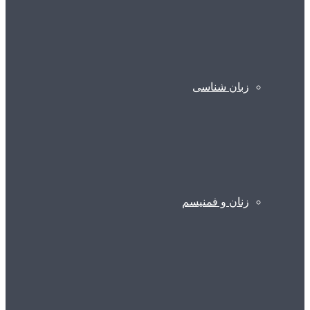
زبان شناسی
زنان و فمنیسم