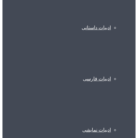
ادبیات داستانی
ادبیات فارسی
ادبیات نمایشی