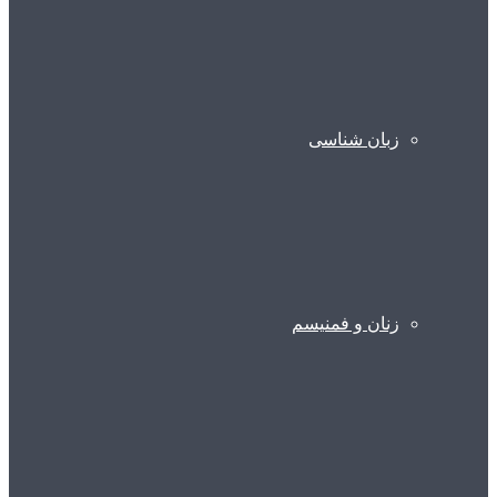
زبان شناسی
زنان و فمنیسم