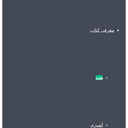
معرفی کتاب
همه
آشپزی