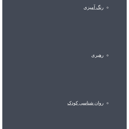
رنگ آمیزی
رهبری
روان شناسی کودک