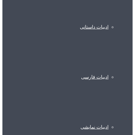
ادبیات داستانی
ادبیات فارسی
ادبیات نمایشی