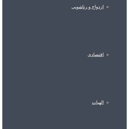
ازدواج و زناشویی
اقتصادی
الهیات