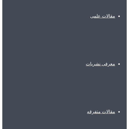
مقالات علمی
معرفی نشریات
مقالات متفرقه