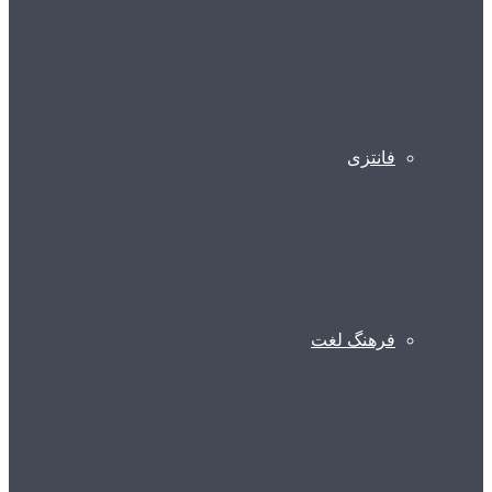
فانتزی
فرهنگ لغت