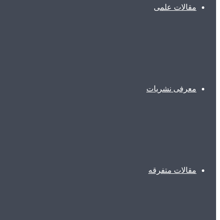
مقالات علمی
معرفی نشریات
مقالات متفرقه