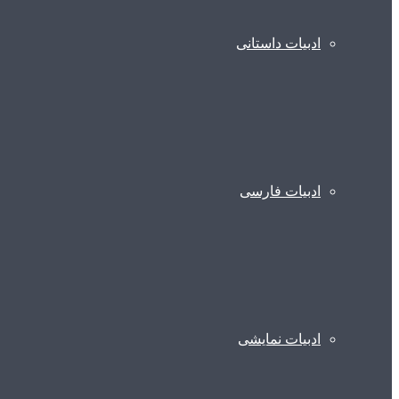
ادبیات داستانی
ادبیات فارسی
ادبیات نمایشی