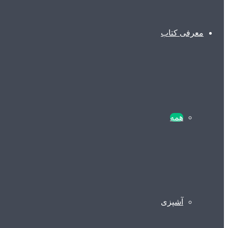
معرفی کتاب
همه
آشپزی